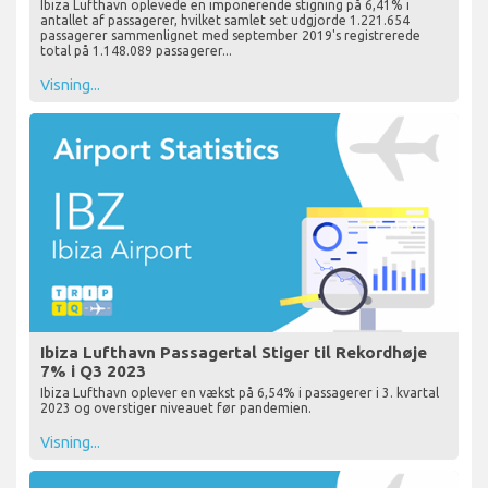
Ibiza Lufthavn oplevede en imponerende stigning på 6,41% i
antallet af passagerer, hvilket samlet set udgjorde 1.221.654
passagerer sammenlignet med september 2019's registrerede
total på 1.148.089 passagerer...
Visning...
Ibiza Lufthavn Passagertal Stiger til Rekordhøje
7% i Q3 2023
Ibiza Lufthavn oplever en vækst på 6,54% i passagerer i 3. kvartal
2023 og overstiger niveauet før pandemien.
Visning...