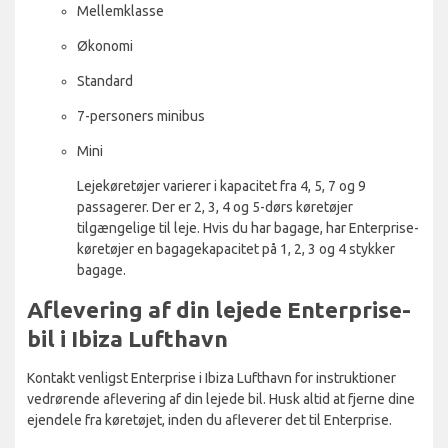
Mellemklasse
Økonomi
Standard
7-personers minibus
Mini
Lejekøretøjer varierer i kapacitet fra 4, 5, 7 og 9
passagerer. Der er 2, 3, 4 og 5-dørs køretøjer
tilgængelige til leje. Hvis du har bagage, har Enterprise-
køretøjer en bagagekapacitet på 1, 2, 3 og 4 stykker
bagage.
Aflevering af din lejede Enterprise-
bil i Ibiza Lufthavn
Kontakt venligst Enterprise i Ibiza Lufthavn for instruktioner
vedrørende aflevering af din lejede bil. Husk altid at fjerne dine
ejendele fra køretøjet, inden du afleverer det til Enterprise.