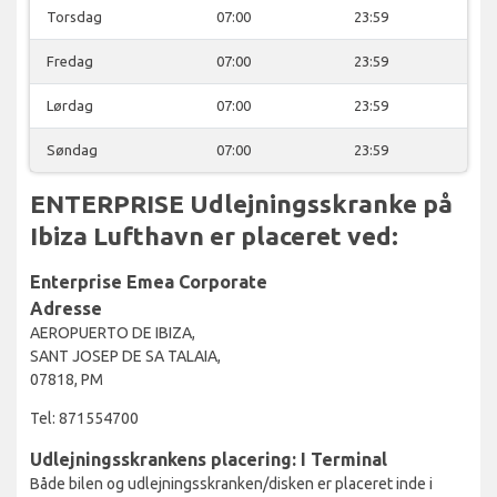
Torsdag
07:00
23:59
Fredag
07:00
23:59
Lørdag
07:00
23:59
Søndag
07:00
23:59
ENTERPRISE Udlejningsskranke på
Ibiza Lufthavn er placeret ved:
Enterprise Emea Corporate
Adresse
AEROPUERTO DE IBIZA,
SANT JOSEP DE SA TALAIA,
07818, PM
Tel: 871554700
Udlejningsskrankens placering: I Terminal
Både bilen og udlejningsskranken/disken er placeret inde i