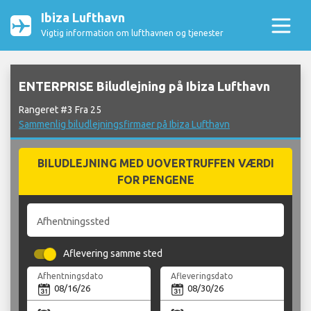
Ibiza Lufthavn
Vigtig information om lufthavnen og tjenester
ENTERPRISE Biludlejning på Ibiza Lufthavn
Rangeret #3 Fra 25
Sammenlig biludlejningsfirmaer på Ibiza Lufthavn
BILUDLEJNING MED UOVERTRUFFEN VÆRDI
FOR PENGENE
Afhentningssted
Aflevering samme sted
Afhentningsdato
Afleveringsdato