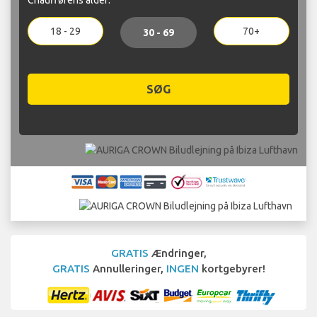
18 - 29
70+
30 - 69
SØG
GRATIS
Ændringer,
GRATIS
Annulleringer,
INGEN
kortgebyrer!