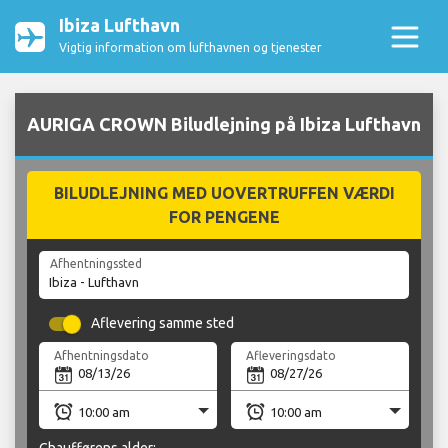
Ibiza Lufthavn
Vigtig information om lufthavnen og tjenester
AURIGA CROWN Biludlejning på Ibiza Lufthavn
BILUDLEJNING MED UOVERTRUFFEN VÆRDI
FOR PENGENE
Afhentningssted
Aflevering samme sted
Afhentningsdato
Afleveringsdato
Chaufførens alder: