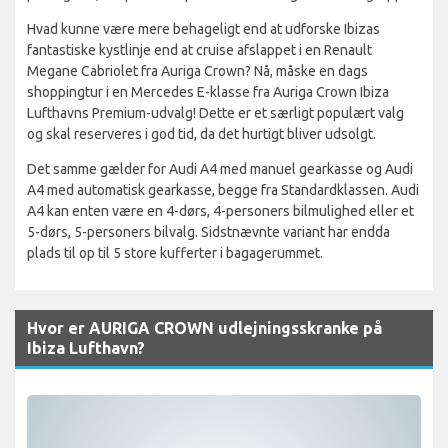
Hvad kunne være mere behageligt end at udforske Ibizas
fantastiske kystlinje end at cruise afslappet i en Renault
Megane Cabriolet fra Auriga Crown? Nå, måske en dags
shoppingtur i en Mercedes E-klasse fra Auriga Crown Ibiza
Lufthavns Premium-udvalg! Dette er et særligt populært valg
og skal reserveres i god tid, da det hurtigt bliver udsolgt.
Det samme gælder for Audi A4 med manuel gearkasse og Audi
A4 med automatisk gearkasse, begge fra Standardklassen. Audi
A4 kan enten være en 4-dørs, 4-personers bilmulighed eller et
5-dørs, 5-personers bilvalg. Sidstnævnte variant har endda
plads til op til 5 store kufferter i bagagerummet.
Hvor er AURIGA CROWN udlejningsskranke på
Ibiza Lufthavn?