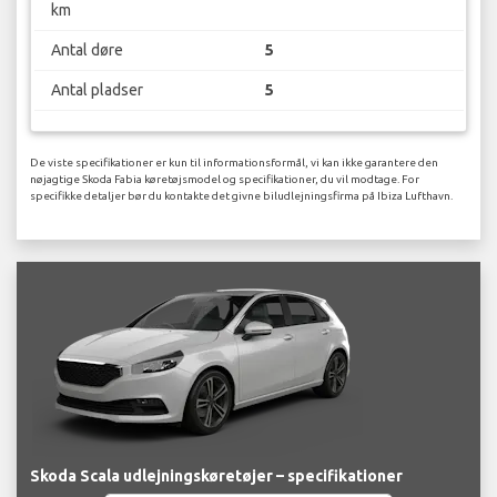
km
Antal døre
5
Antal pladser
5
De viste specifikationer er kun til informationsformål, vi kan ikke garantere den
nøjagtige Skoda Fabia køretøjsmodel og specifikationer, du vil modtage. For
specifikke detaljer bør du kontakte det givne biludlejningsfirma på Ibiza Lufthavn.
Skoda Scala udlejningskøretøjer – specifikationer