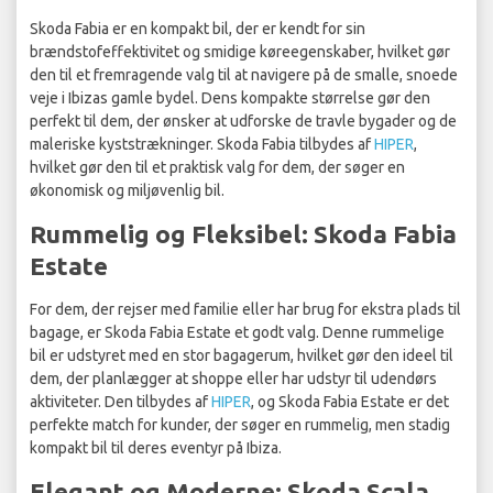
Skoda Fabia er en kompakt bil, der er kendt for sin
brændstofeffektivitet og smidige køreegenskaber, hvilket gør
den til et fremragende valg til at navigere på de smalle, snoede
veje i Ibizas gamle bydel. Dens kompakte størrelse gør den
perfekt til dem, der ønsker at udforske de travle bygader og de
maleriske kyststrækninger. Skoda Fabia tilbydes af
HIPER
,
hvilket gør den til et praktisk valg for dem, der søger en
økonomisk og miljøvenlig bil.
Rummelig og Fleksibel: Skoda Fabia
Estate
For dem, der rejser med familie eller har brug for ekstra plads til
bagage, er Skoda Fabia Estate et godt valg. Denne rummelige
bil er udstyret med en stor bagagerum, hvilket gør den ideel til
dem, der planlægger at shoppe eller har udstyr til udendørs
aktiviteter. Den tilbydes af
HIPER
, og Skoda Fabia Estate er det
perfekte match for kunder, der søger en rummelig, men stadig
kompakt bil til deres eventyr på Ibiza.
Elegant og Moderne: Skoda Scala