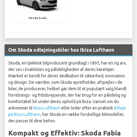
Skoda Scala
Om Skoda udlejningsbiler hos Ibiza Lufthavn
Skoda, en tjekkisk bilproducent grundlagt i 1895, har en rig arv,
der ses i kvaliteten og pålideligheden af deres køretøjer.
Mærket er kendt for deres dedikation til sikkerhed, innovation
og design. De værdier, som Skoda opretholder, afspejles i de
biler, de producerer, hvilket gør dem til et populært valg blandt
forretnings- og fritidsrejsende, der har brug for en pålidelig og
komfortabel bil under deres ophold på Ibiza. Uanset om du
ankommer til
Ibiza Lufthavn
eller leder efter en praktisk
Billeje
på Ibiza Lufthavn
, har Skoda en række forskellige bilmodeller,
der passer til dine behov.
Kompakt og Effektiv: Skoda Fabia