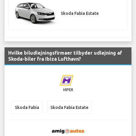
Skoda Fabia Estate
Hvilke biludlejningsfirmaer tilbyder udlejning af
Skoda-biler fra Ibiza Lufthavn?
HIPER
Skoda Fabia
Skoda Fabia Estate