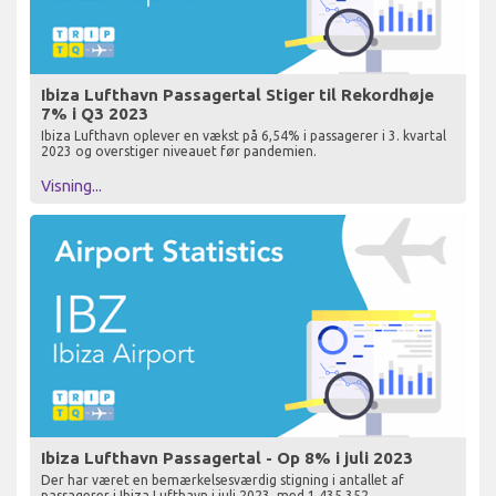
Ibiza Lufthavn Passagertal Stiger til Rekordhøje
7% i Q3 2023
Ibiza Lufthavn oplever en vækst på 6,54% i passagerer i 3. kvartal
2023 og overstiger niveauet før pandemien.
Visning...
Ibiza Lufthavn Passagertal - Op 8% i juli 2023
Der har været en bemærkelsesværdig stigning i antallet af
passagerer i Ibiza Lufthavn i juli 2023, med 1.435.352