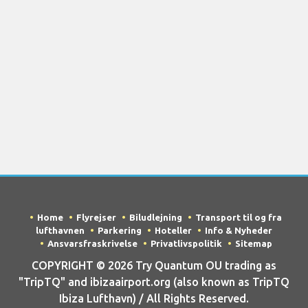
Home
Flyrejser
Biludlejning
Transport til og fra
lufthavnen
Parkering
Hoteller
Info & Nyheder
Ansvarsfraskrivelse
Privatlivspolitik
Sitemap
COPYRIGHT © 2026 Try Quantum OU trading as
"TripTQ" and ibizaairport.org (also known as TripTQ
Ibiza Lufthavn) / All Rights Reserved.