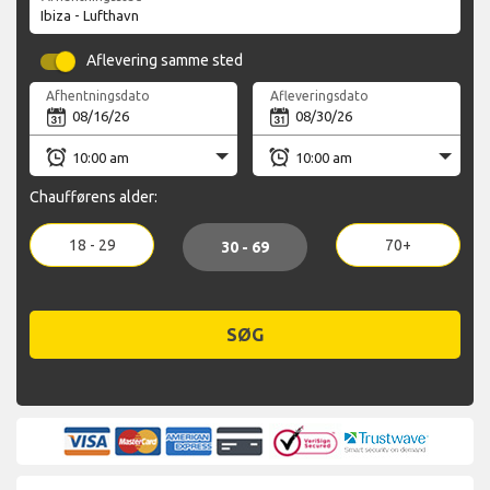
Aflevering samme sted
Afhentningsdato
Afleveringsdato
Chaufførens alder:
18 - 29
70+
30 - 69
SØG