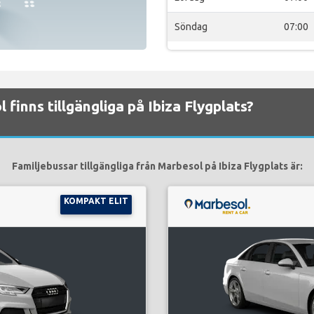
Söndag
07:00
 finns tillgängliga på Ibiza Flygplats?
Familjebussar tillgängliga från Marbesol på Ibiza Flygplats är:
KOMPAKT ELIT