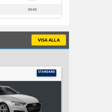
00:00
VISA ALLA
STANDARD