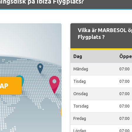
gsdisk på Ibiza Flygplats?
Vilka är MARBESOL öp
Flygplats ?
Dag
Öppe
Måndag
07:00
Tisdag
07:00
Onsdag
07:00
Torsdag
07:00
Fredag
07:00
Lördag
07:00