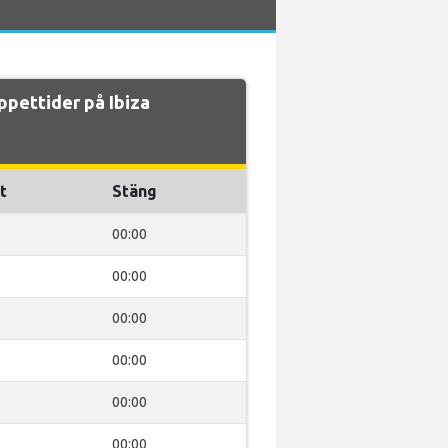
pettider på Ibiza
t
Stäng
00:00
00:00
00:00
00:00
00:00
00:00