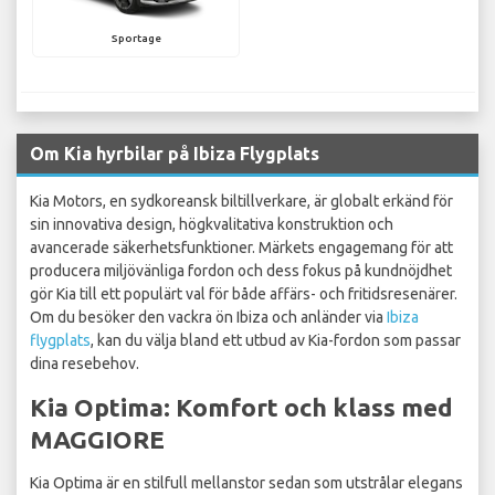
Sportage
Om Kia hyrbilar på Ibiza Flygplats
Kia Motors, en sydkoreansk biltillverkare, är globalt erkänd för
sin innovativa design, högkvalitativa konstruktion och
avancerade säkerhetsfunktioner. Märkets engagemang för att
producera miljövänliga fordon och dess fokus på kundnöjdhet
gör Kia till ett populärt val för både affärs- och fritidsresenärer.
Om du besöker den vackra ön Ibiza och anländer via
Ibiza
flygplats
, kan du välja bland ett utbud av Kia-fordon som passar
dina resebehov.
Kia Optima: Komfort och klass med
MAGGIORE
Kia Optima är en stilfull mellanstor sedan som utstrålar elegans