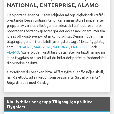
NATIONAL, ENTERPRISE, ALAMO
Kia Sportage är en SUV som erbjuder mångsidighet och kraftfull
prestanda. Dess rymliga interiör kan rymma stora familjer eller
grupper av vänner, vilket gör den idealisk för fritidsresenärer.
Sportagens terrängkapacitet gör det också möjligt att utforska
Ibizas off-road-äventyr utan kompromiss. Denna modell finns
tillgänglig genom flera biluthyrningsföretag på Ibiza flygplats,
som
CENTAURO
,
MAGGIORE
,
NATIONAL
,
ENTERPRISE
och
ALAMO
. Alla erbjuder förstklassiga tjänster för biluthyrning på
Ibiza flygplats och ser till att du hittar det perfekta fordonet för
din vistelse på Ibiza.
Oavsett om du besöker Ibiza i affärssyfte eller för nöjes skull,
har Kia ett utbud av fordon som passar alla. Så varför vänta?
Börja din resa med Kia idag.
Kia Hyrbilar per grupp Tillgängliga på Ibiza
Flygplats