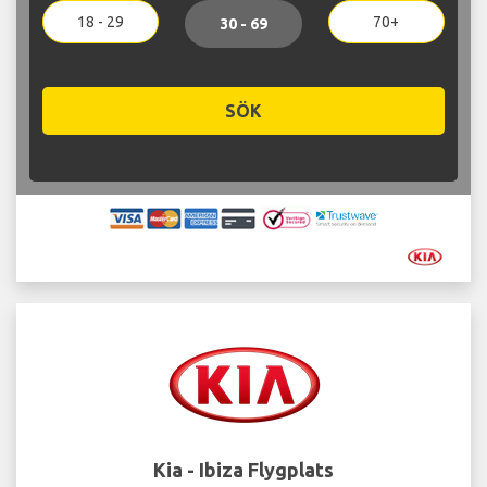
18 - 29
70+
30 - 69
SÖK
Kia - Ibiza Flygplats