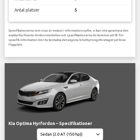
Antal platser
5
Specifikationerna som visas är endast i informationssyfte, vi kan inte garantera den
exakta Kia Picanto-fordonsmodellen och specifikationerna du kommer att få. För
specifik information bör du kontakta det angivna biluthyrningsföretaget på Ibiza
Flygplats.
Kia Optima Hyrfordon – Specifikationer