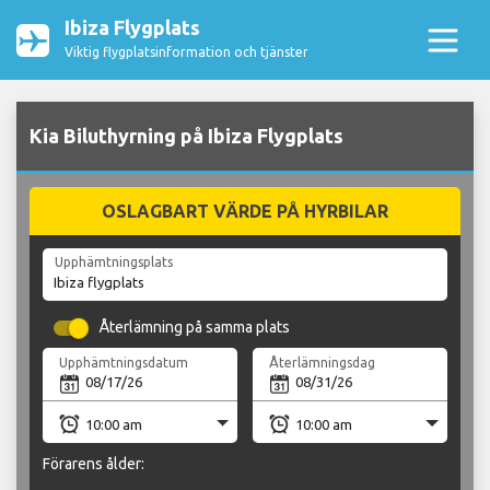
Ibiza Flygplats
Viktig flygplatsinformation och tjänster
Kia Biluthyrning på Ibiza Flygplats
OSLAGBART VÄRDE PÅ HYRBILAR
Upphämtningsplats
Återlämning på samma plats
Upphämtningsdatum
Återlämningsdag
Förarens ålder: