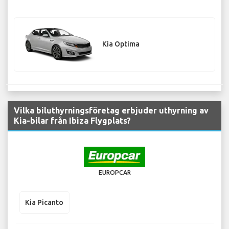
Kia Optima
Vilka biluthyrningsföretag erbjuder uthyrning av
Kia-bilar från Ibiza Flygplats?
EUROPCAR
Kia Picanto