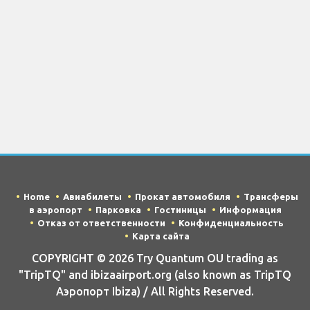
Home
Авиабилеты
Прокат автомобиля
Трансферы
в аэропорт
Парковка
Гостиницы
Информация
Отказ от ответственности
Конфиденциальность
Карта сайта
COPYRIGHT © 2026 Try Quantum OU trading as
"TripTQ" and ibizaairport.org (also known as TripTQ
Аэропорт Ibiza) / All Rights Reserved.