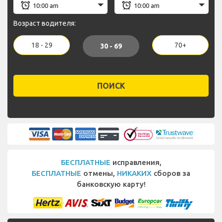
Возраст водителя:
18 - 29
70+
30 - 69
ПОИСК
БЕСПЛАТНЫЕ
исправления,
БЕСПЛАТНЫЕ
отмены,
НИКАКИХ
сборов за
банковскую карту!