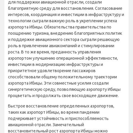
для поддержки авиационной отрасли, создали
благоприятную среду для восстановления. Согласование
интересов, координация и инвестиции в инфраструктуру и
технологии сыграли важную роль в укреплении успеха
аэропорта Ибицы. Обязательства правительства по
поощрению туризма, внедрению благоприятных политик
и поддержке авиационного сектора сыграли решающую
роль в привлечении авиакомпаний и стимулировании
роста. В то же время, преданность управления
аэропортом улучшению операционной эффективности,
инвестиции в модернизацию инфраструктуры и
приоритетное удовлетворение пассажиров
способствовали общему положительному траектории
аэропорта Ибицы. Эти совместные усилия создали
синергетическую среду, позволяющую аэропорту Ибицы
процветать и продолжать свое восходящее движение.
Быстрое восстановление определенных аэропортов,
таких как аэропорт Ибицы, во время пандемии
подчеркивает устойчивость и приспособляемость
авиационной отрасли. Замечательный
восстановительный рост аэропорта Ибицы можно