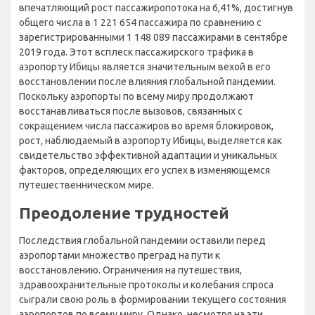
впечатляющий рост пассажиропотока на 6,41%, достигнув
общего числа в 1 221 654 пассажира по сравнению с
зарегистрированными 1 148 089 пассажирами в сентябре
2019 года. Этот всплеск пассажирского трафика в
аэропорту Ибицы является значительным вехой в его
восстановлении после влияния глобальной пандемии.
Поскольку аэропорты по всему миру продолжают
восстанавливаться после вызовов, связанных с
сокращением числа пассажиров во время блокировок,
рост, наблюдаемый в аэропорту Ибицы, выделяется как
свидетельство эффективной адаптации и уникальных
факторов, определяющих его успех в изменяющемся
путешественническом мире.
Преодоление трудностей
Последствия глобальной пандемии оставили перед
аэропортами множество преград на пути к
восстановлению. Ограничения на путешествия,
здравоохранительные протоколы и колебания спроса
сыграли свою роль в формировании текущего состояния
аэропортов по всему миру. Однако, несмотря на эти