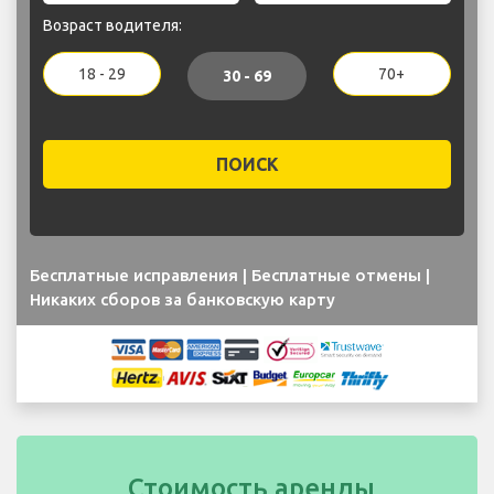
Возраст водителя:
18 - 29
70+
30 - 69
ПОИСК
Бесплатные исправления | Бесплатные отмены |
Никаких сборов за банковскую карту
Стоимость аренды