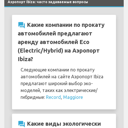
Аэропорт Ibiza: часто задаваемые вопросы
question_answer
Какие компании по прокату
автомобилей предлагают
аренду автомобилей Eco
(Electric/Hybrid) на Аэропорт
Ibiza?
Следующие компании по прокату
автомобилей на сайте Аэропорт Ibiza
предлагают широкий выбор эко-
моделей, таких как электрические/
гибридные:
Record
,
Maggiore
question_answer
Какие виды экологически