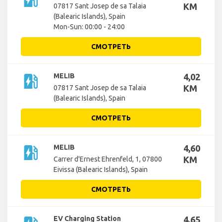
KM
07817 Sant Josep de sa Talaia
(Balearic Islands), Spain
Mon-Sun: 00:00 - 24:00
СМОТРЕТЬ
ev_station
MELIB
4,02
KM
07817 Sant Josep de sa Talaia
(Balearic Islands), Spain
СМОТРЕТЬ
ev_station
MELIB
4,60
KM
Carrer d'Ernest Ehrenfeld, 1, 07800
Eivissa (Balearic Islands), Spain
СМОТРЕТЬ
EV Charging Station
4,65