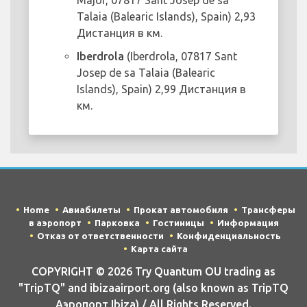
Major, 07817 Sant Josep de sa
Talaia (Balearic Islands), Spain) 2,93
Дистанция в км.
Iberdrola
(Iberdrola, 07817 Sant
Josep de sa Talaia (Balearic
Islands), Spain) 2,99 Дистанция в
км.
Home
Авиабилеты
Прокат автомобиля
Трансферы
в аэропорт
Парковка
Гостиницы
Информация
Отказ от ответственности
Конфиденциальность
Карта сайта
COPYRIGHT © 2026 Try Quantum OU trading as
"TripTQ" and ibizaairport.org (also known as TripTQ
Аэропорт Ibiza) / All Rights Reserved.