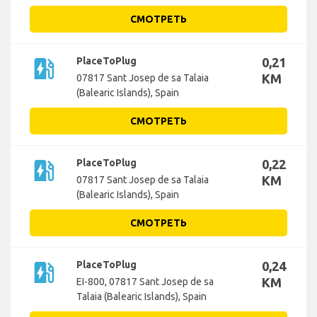
СМОТРЕТЬ
ev_station
PlaceToPlug
0,21
KM
07817 Sant Josep de sa Talaia
(Balearic Islands), Spain
СМОТРЕТЬ
ev_station
PlaceToPlug
0,22
KM
07817 Sant Josep de sa Talaia
(Balearic Islands), Spain
СМОТРЕТЬ
ev_station
PlaceToPlug
0,24
KM
EI-800, 07817 Sant Josep de sa
Talaia (Balearic Islands), Spain