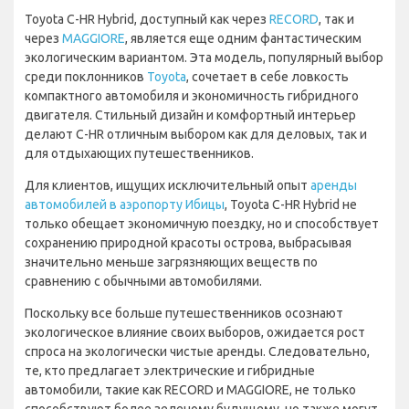
Toyota C-HR Hybrid, доступный как через
RECORD
, так и
через
MAGGIORE
, является еще одним фантастическим
экологическим вариантом. Эта модель, популярный выбор
среди поклонников
Toyota
, сочетает в себе ловкость
компактного автомобиля и экономичность гибридного
двигателя. Стильный дизайн и комфортный интерьер
делают C-HR отличным выбором как для деловых, так и
для отдыхающих путешественников.
Для клиентов, ищущих исключительный опыт
аренды
автомобилей в аэропорту Ибицы
, Toyota C-HR Hybrid не
только обещает экономичную поездку, но и способствует
сохранению природной красоты острова, выбрасывая
значительно меньше загрязняющих веществ по
сравнению с обычными автомобилями.
Поскольку все больше путешественников осознают
экологическое влияние своих выборов, ожидается рост
спроса на экологически чистые аренды. Следовательно,
те, кто предлагает электрические и гибридные
автомобили, такие как RECORD и MAGGIORE, не только