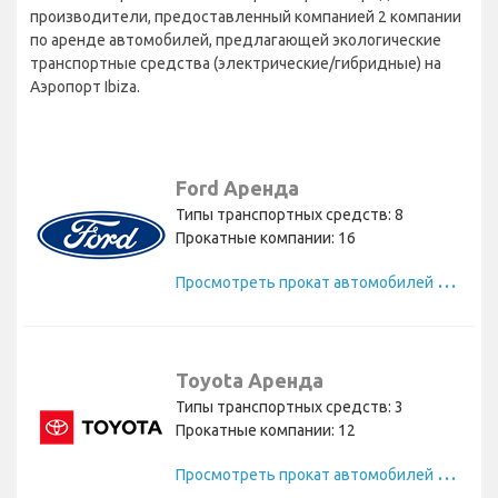
производители, предоставленный компанией 2 компании
по аренде автомобилей, предлагающей экологические
транспортные средства (электрические/гибридные) на
Аэропорт Ibiza.
Ford Аренда
Типы транспортных средств: 8
Прокатные компании: 16
П
росмотреть прокат автомобилей Ford
Toyota Аренда
Типы транспортных средств: 3
Прокатные компании: 12
П
росмотреть прокат автомобилей Toyota