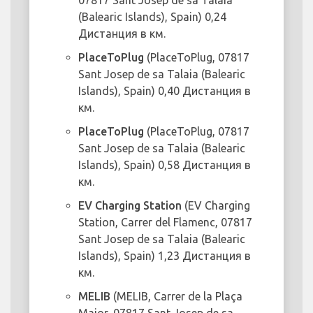
07817 Sant Josep de sa Talaia
(Balearic Islands), Spain) 0,24
Дистанция в км.
PlaceToPlug
(PlaceToPlug, 07817
Sant Josep de sa Talaia (Balearic
Islands), Spain) 0,40 Дистанция в
км.
PlaceToPlug
(PlaceToPlug, 07817
Sant Josep de sa Talaia (Balearic
Islands), Spain) 0,58 Дистанция в
км.
EV Charging Station
(EV Charging
Station, Carrer del Flamenc, 07817
Sant Josep de sa Talaia (Balearic
Islands), Spain) 1,23 Дистанция в
км.
MELIB
(MELIB, Carrer de la Plaça