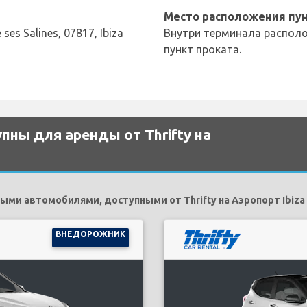
Место расположения пун
 ses Salines, 07817, Ibiza
Внутри терминала располо
пункт проката.
ны для аренды от Thrifty на
ми автомобилями, доступными от Thrifty на Аэропорт Ibiza
ВНЕДОРОЖНИК