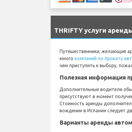
`
THRIFTY услуги аренды
Путешественники, желающие ар
много
компаний по прокату ав
чем приступить к выбору, пожа
Полезная информация пр
Дополнительные водители обыч
присутствуют в момент получе
Стоимость аренды дополнительн
вождении в Испании следует дв
Варианты аренды автомо