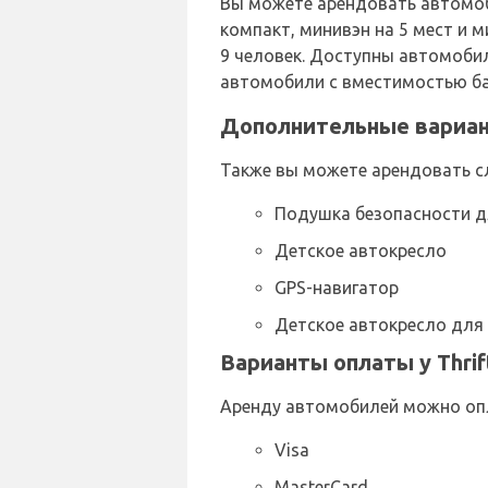
Вы можете арендовать автомоби
компакт, минивэн на 5 мест и 
9 человек. Доступны автомобили
автомобили с вместимостью баг
Дополнительные вариант
Также вы можете арендовать с
Подушка безопасности д
Детское автокресло
GPS-навигатор
Детское автокресло для
Варианты оплаты у Thri
Аренду автомобилей можно оп
Visa
MasterCard