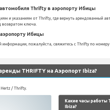
автомобиля Thrifty в аэропорту Ибицы
иям и указаниям от Thrifty, где вернуть арендованный ав
д возвратом ключа.
 в аэропорту Ибицы
информации, пожалуйста, свяжитесь с Thrifty по номеру
аренды THRIFTY на Аэропорт Ibiza?
ertz / Thrifty.
Какие часы работы 
Ibiza?