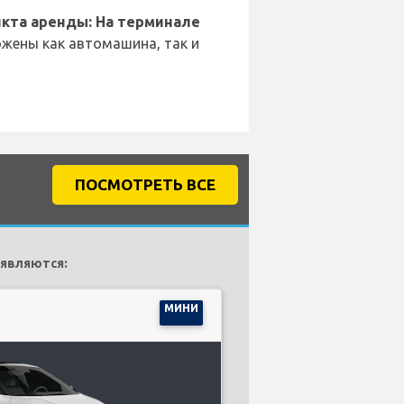
кта аренды: На терминале
жены как автомашина, так и
ПОСМОТРЕТЬ ВСЕ
 являются:
МИНИ