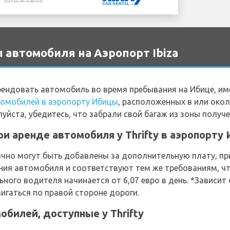
 автомобиля на Аэропорт Ibiza
ендовать автомобиль во время пребывания на Ибице, име
томобилей в аэропорту Ибицы
, расположенных в или око
луйста, убедитесь, что забрали свой багаж из зоны получ
и аренде автомобиля у Thrifty в аэропорту
но могут быть добавлены за дополнительную плату, при
ния автомобиля и соответствуют тем же требованиям, чт
ого водителя начинается от 6,07 евро в день. *Зависит
игаться по правой стороне дороги.
билей, доступные у Thrifty