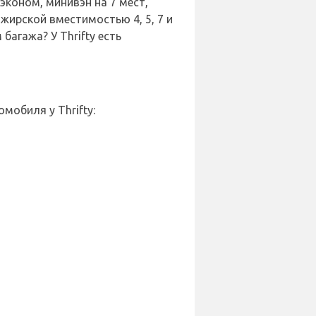
эконом, минивэн на 7 мест,
жирской вместимостью 4, 5, 7 и
багажа? У Thrifty есть
обиля у Thrifty: