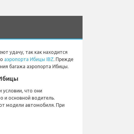
ют удачу, так как находится
ло
аэропорта Ибицы IBZ
. Прежде
ения багажа аэропорта Ибицы.
 Ибицы
 условии, что они
о и основной водитель.
 от модели автомобиля. При