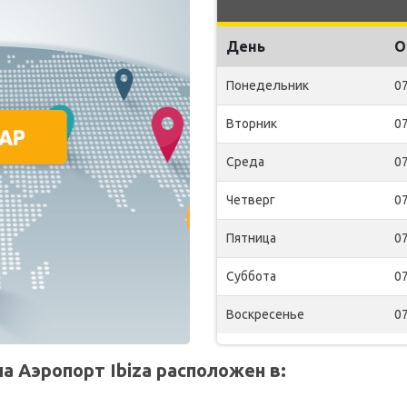
День
О
Понедельник
07
Вторник
07
Среда
07
Четверг
07
Пятница
07
Суббота
07
Воскресенье
07
а Аэропорт Ibiza расположен в: