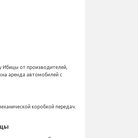
у Ибицы от производителей,
можна аренда автомобилей с
механической коробкой передач.
ицы