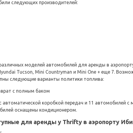
били следующих производителей:
2 различных моделей автомобилей для аренды в аэропорт
Hyundai Tucson, Mini Countryman и Mini One + еще 7. Воз
пны следующие варианты политики топлива:
зврат с полным баком
 автоматической коробкой передач и 11 автомобилей с 
обилей оснащены кондиционером.
упные для аренды у Thrifty в аэропорту Иб