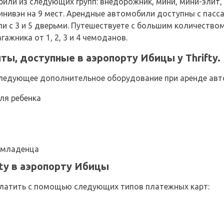
ли из следующих групп: внедорожник, мини, мини-элит, 
минивэн на 9 мест. Арендные автомобили доступны с пасса
 с 3 и 5 дверьми. Путешествуете с большим количеством 
ажника от 1, 2, 3 и 4 чемоданов.
ы, доступные в аэропорту Ибицы у Thrifty.
ледующее дополнительное оборудование при аренде автом
ля ребенка
 младенца
fty в аэропорту Ибицы
латить с помощью следующих типов платежных карт: