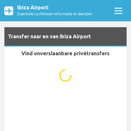
Ibiza Airport
Essentiële Luchthaven Informatie en diensten
Transfer naar en van Ibiza Airport
Vind onverslaanbare privétransfers
...