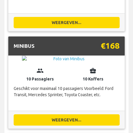
WEERGEVEN...
€168
MINIBUS
group
business_center
10 Passagiers
10 Koffers
Geschikt voor maximaal 10 passagiers Voorbeeld: Ford
Transit, Mercedes Sprinter, Toyota Coaster, etc.
WEERGEVEN...