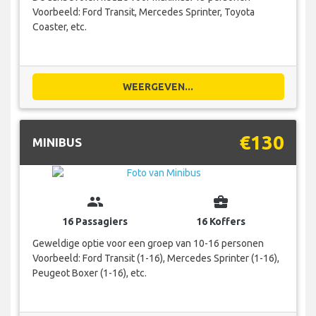
Voorbeeld: Ford Transit, Mercedes Sprinter, Toyota
Coaster, etc.
WEERGEVEN...
€130
MINIBUS
group
business_center
16 Passagiers
16 Koffers
Geweldige optie voor een groep van 10-16 personen
Voorbeeld: Ford Transit (1-16), Mercedes Sprinter (1-16),
Peugeot Boxer (1-16), etc.