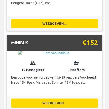
Peugeot Boxer (1-16), etc.
WEERGEVEN...
€152
MINIBUS
group
business_center
19 Passagiers
19 Koffers
Een optie voor een groep van 15-19 reizigers Voorbeeld:
Iveco 15-19pax, Mercedes Sprinter 15-19pax, etc.
WEERGEVEN...