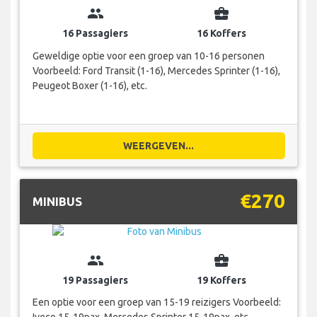
group
business_center
16 Passagiers
16 Koffers
Geweldige optie voor een groep van 10-16 personen
Voorbeeld: Ford Transit (1-16), Mercedes Sprinter (1-16),
Peugeot Boxer (1-16), etc.
WEERGEVEN...
€270
MINIBUS
group
business_center
19 Passagiers
19 Koffers
Een optie voor een groep van 15-19 reizigers Voorbeeld: