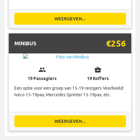
WEERGEVEN...
€256
MINIBUS
group
business_center
19 Passagiers
19 Koffers
Een optie voor een groep van 15-19 reizigers Voorbeeld:
Iveco 15-19pax, Mercedes Sprinter 15-19pax, etc.
WEERGEVEN...