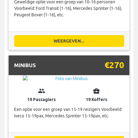
Geweldige optie voor een groep van 10-16 personen
Voorbeeld: Ford Transit (1-16), Mercedes Sprinter (1-16),
Peugeot Boxer (1-16), etc.
WEERGEVEN...
€270
MINIBUS
group
business_center
19 Passagiers
19 Koffers
Een optie voor een groep van 15-19 reizigers Voorbeeld:
Iveco 15-19pax, Mercedes Sprinter 15-19pax, etc.